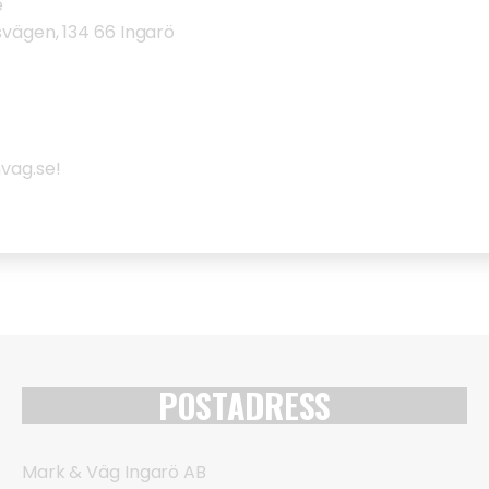
e
svägen, 134 66 Ingarö
vag.se!
POSTADRESS
Mark & Väg Ingarö AB