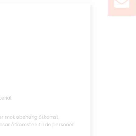
erial.
ter mot obehörig åtkomst,
änsar åtkomsten till de personer