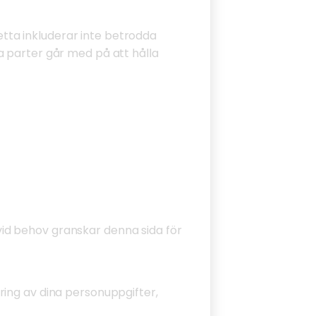
Detta inkluderar inte betrodda
a parter går med på att hålla
id behov granskar denna sida för
ring av dina personuppgifter,