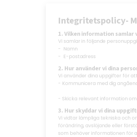
Integritetspolicy- 
1. Vilken information samlar v
Vi samlar in följande personuppgif
- Namn
- E-postadress
2. Hur använder vi dina pers
Vi använder dina uppgifter för att
- Kommunicera med dig angående 
- Skicka relevant information om
3. Hur skyddar vi dina uppgif
Vi vidtar lämpliga tekniska och 
förändring, avslöjande eller förs
som behöver informationen för at