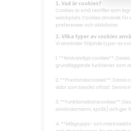
1. Vad är cookies?
Cookies är små textfiler som lag
webbplats. Cookies används för
preferenser och aktiviteter.
2. Vilka typer av cookies anv
Vi använder följande typer av coo
1. **Nödvändiga cookies**: Dessa 
grundläggande funktioner som na
2. **Prestandacookies**: Dessa 
sidor som besöks oftast. Denna i
3. **Funktionalitetscookies**: De
användarnamn, språk) och ger fö
4. **Målgrupps- och marknadsför