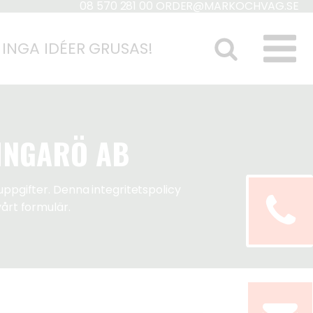
08 570 281 00
ORDER@MARKOCHVAG.SE
 INGA IDÉER GRUSAS!
 INGARÖ AB
ppgifter. Denna integritetspolicy
årt formulär.