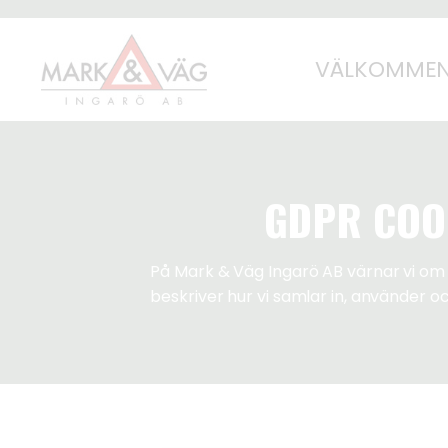
VÄLKOMMEN 
GDPR COOK
På Mark & Väg Ingarö AB värnar vi om 
beskriver hur vi samlar in, använder 