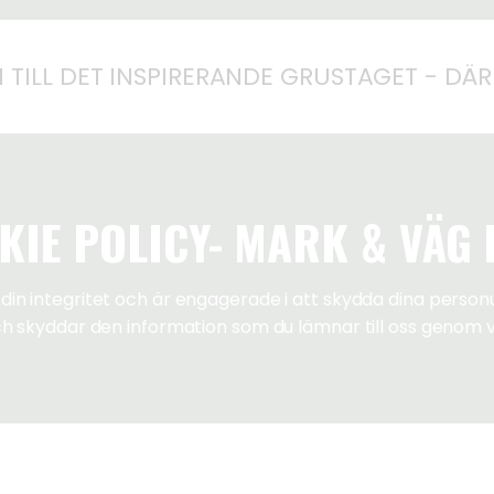
TILL DET INSPIRERANDE GRUSTAGET - DÄR
IE POLICY- MARK & VÄG
din integritet och är engagerade i att skydda dina personu
och skyddar den information som du lämnar till oss genom v