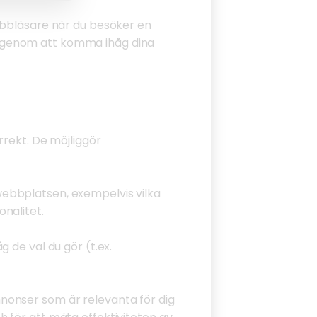
ebbläsare när du besöker en
a genom att komma ihåg dina
rrekt. De möjliggör
ebbplatsen, exempelvis vilka
nalitet.
 de val du gör (t.ex.
nonser som är relevanta för dig