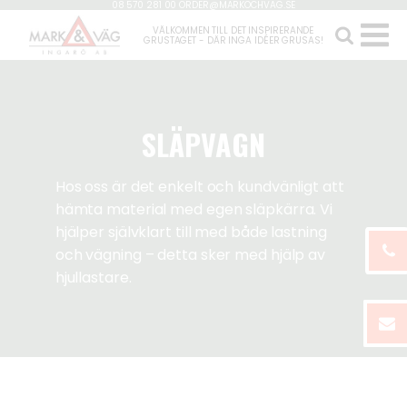
08 570 281 00
ORDER@MARKOCHVAG.SE
VÄLKOMMEN TILL DET INSPIRERANDE
GRUSTAGET - DÄR INGA IDÉER GRUSAS!
SLÄPVAGN
Hos oss är det enkelt och kundvänligt att
hämta material med egen släpkärra. Vi
hjälper självklart till med både lastning
och vägning – detta sker med hjälp av
hjullastare.