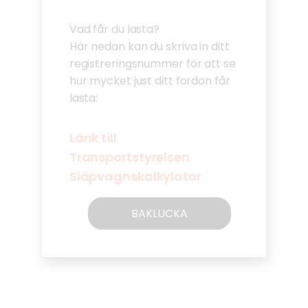
Vad får du lasta?
Här nedan kan du skriva in ditt
registreringsnummer för att se
hur mycket just ditt fordon får
lasta:
Länk till
Transportstyrelsen
Släpvagnskalkylator
BAKLUCKA