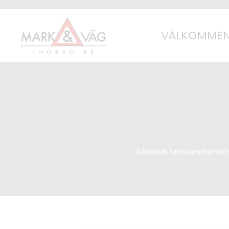
VÄLKOMMEN 
- blandat krossmaterial