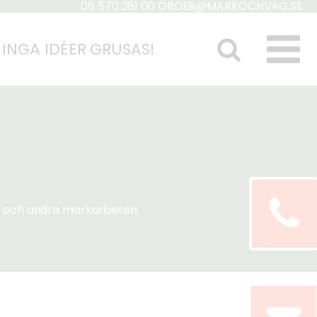
08 570 281 00
ORDER@MARKOCHVAG.SE
 INGA IDÉER GRUSAS!
er och andra markarbeten