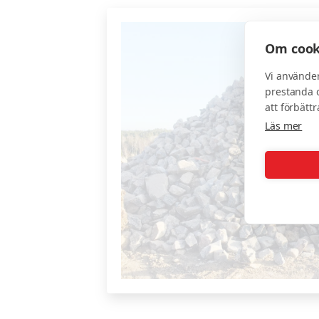
Om cook
Vi använder
prestanda o
att förbätt
Läs mer